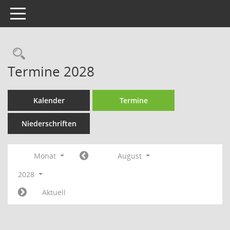
Toggle navigation
Rechercheauswahl
Termine 2028
Kalender
Termine
Niederschriften
Monat
August
2028
Aktuell