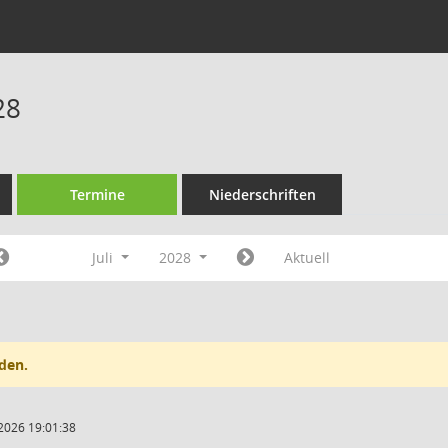
28
Termine
Niederschriften
Juli
2028
Aktuell
den.
2026 19:01:38