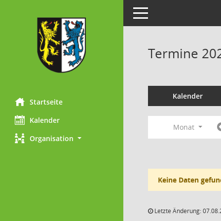
Toggle navigation
Termine 20
Kalender
Startseite
Kalender
Monat
Organisation
Keine Daten gefun
Letzte Änderung: 07.08.