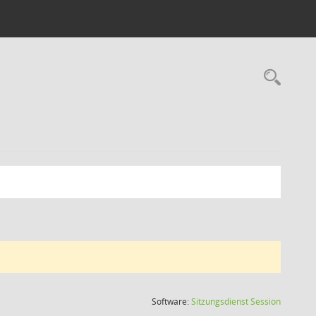
Rec
(Wird in
Software:
Sitzungsdienst
Session