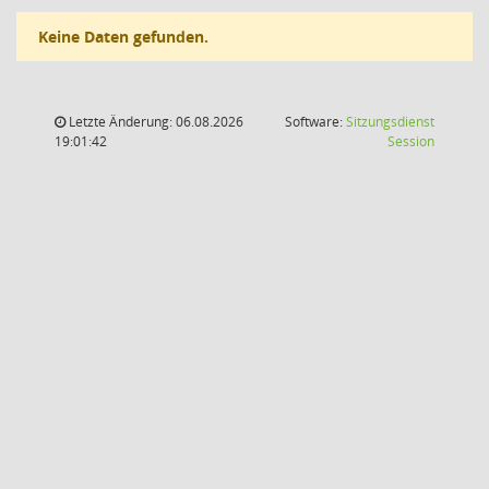
Keine Daten gefunden.
Letzte Änderung: 06.08.2026
Software:
Sitzungsdienst
(Wird in
19:01:42
Session