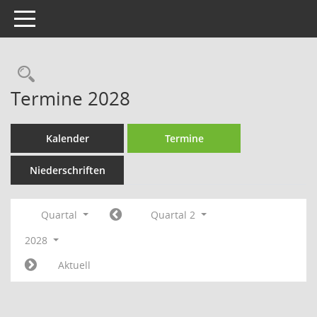
Toggle navigation
Rechercheauswahl
Termine 2028
Kalender
Termine
Niederschriften
Quartal
Quartal 2
2028
Aktuell