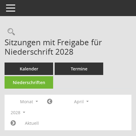
Toggle navigation
Rechercheauswahl
Sitzungen mit Freigabe für
Niederschrift 2028
Kalender
Termine
Niederschriften
Monat
April
2028
Aktuell