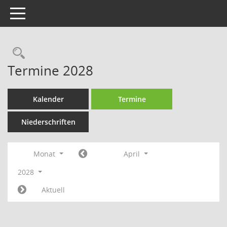
Toggle navigation
Rechercheauswahl
Termine 2028
Kalender
Termine
Niederschriften
Monat
April
2028
Aktuell