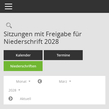
Toggle navigation
Rechercheauswahl
Sitzungen mit Freigabe für
Niederschrift 2028
Kalender
Termine
Niederschriften
Monat
März
2028
Aktuell