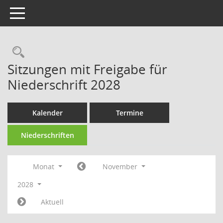
Toggle navigation
Rechercheauswahl
Sitzungen mit Freigabe für
Niederschrift 2028
Kalender
Termine
Niederschriften
Monat
November
2028
Aktuell