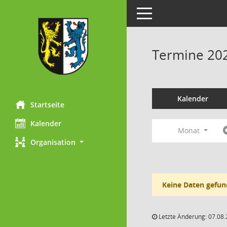
Toggle navigation
Termine 20
Kalender
Startseite
Kalender
Monat
Organisation
Keine Daten gefun
Letzte Änderung: 07.08.