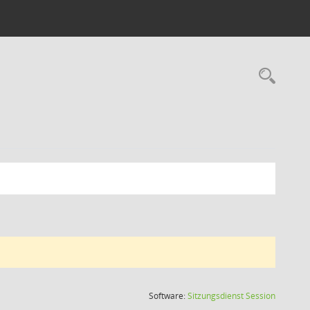
Rec
(Wird in
Software:
Sitzungsdienst
Session