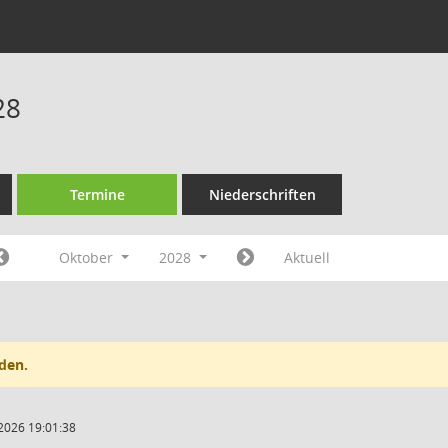
28
Termine
Niederschriften
Oktober
2028
Aktuell
den.
2026 19:01:38