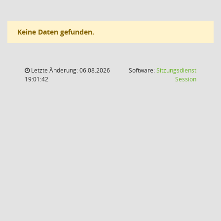
Keine Daten gefunden.
Letzte Änderung: 06.08.2026
Software:
Sitzungsdienst
(Wird in
19:01:42
Session