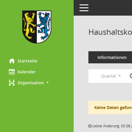
Toggle navigation
Haushaltsk
Informationen
Startseite
Kalender
Quartal
Organisation
Keine Daten gefun
Letzte Änderung: 05.08.