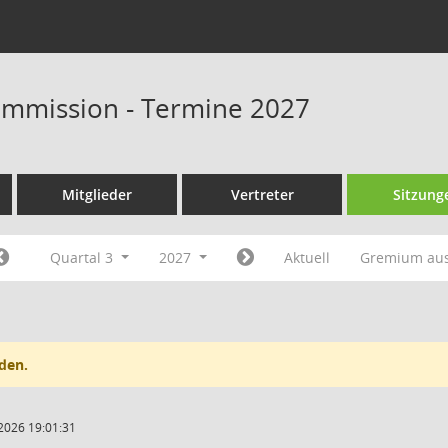
ommission - Termine 2027
Mitglieder
Vertreter
Sitzung
Quartal 3
2027
Aktuell
Gremium au
den.
2026 19:01:31