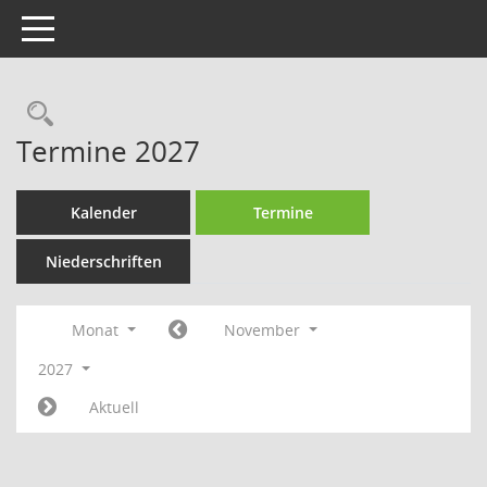
Toggle navigation
Rechercheauswahl
Termine 2027
Kalender
Termine
Niederschriften
Monat
November
2027
Aktuell