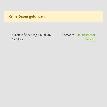
Keine Daten gefunden.
Letzte Änderung: 06.08.2026
Software:
Sitzungsdienst
(Wird in
19:01:42
Session