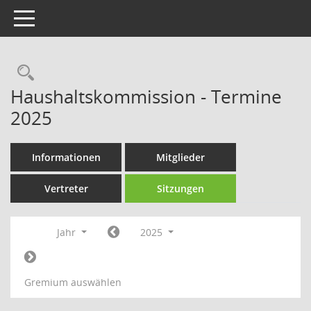
Toggle navigation
Rechercheauswahl
Haushaltskommission - Termine
2025
Informationen
Mitglieder
Vertreter
Sitzungen
Jahr
2025
Gremium auswählen