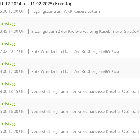
11.12.2024 bis 11.02.2025)
Kreistag
5:00-17:00 Uhr
Tagungszentrum WKK Kaiserslautern
reistag
3:45-14:00 Uhr
Sitzungsraum 2 der Kreisverwaltung Kusel, Trierer Straße 4
reistag
7:02-20:17 Uhr
Fritz-Wunderlich-Halle, Am Roßberg, 66869 Kusel
reistag
4:00-17:00 Uhr
Fritz-Wunderlich-Halle, Am Roßberg, 66869 Kusel
reistag
8:00-18:15 Uhr
Veranstaltungsraum der Kreissparkasse Kusel (3. OG), Garte
reistag
5:00-16:00 Uhr
Veranstaltungsraum der Kreissparkasse Kusel (3. OG), Garte
reistag
5:00-17:20 Uhr
Veranstaltungsraum der Kreissparkasse Kusel (3. OG), Garte