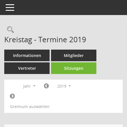
Toggle navigation
Rechercheauswahl
Kreistag - Termine 2019
Informationen
Mitglieder
Vertreter
Sitzungen
Jahr
2019
Gremium auswählen