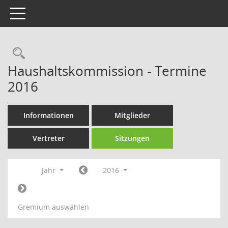
Toggle navigation
Rechercheauswahl
Haushaltskommission - Termine
2016
Informationen
Mitglieder
Vertreter
Sitzungen
Jahr
2016
Gremium auswählen