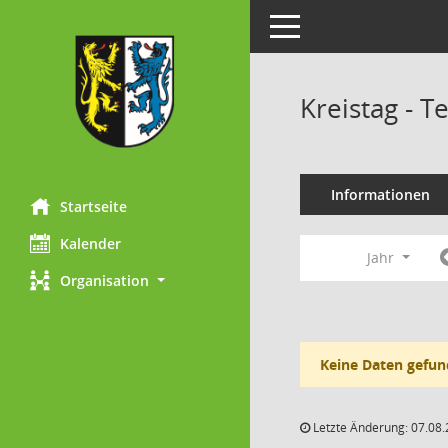
Toggle navigation
Kreistag - 
Informationen
Startseite
Kalender
Jahr
Organisation
Keine Daten gefun
Letzte Änderung: 07.08.