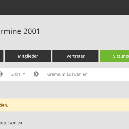
Termine 2001
Mitglieder
Vertreter
Sitzung
2001
Gremium auswählen
den.
2026 14:01:28