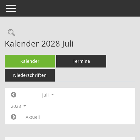
Toggle navigation
Rechercheauswahl
Kalender 2028 Juli
Kalender
Termine
Niederschriften
Juli
2028
Aktuell