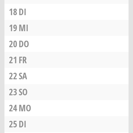
18
DI
19
MI
20
DO
21
FR
22
SA
23
SO
24
MO
25
DI