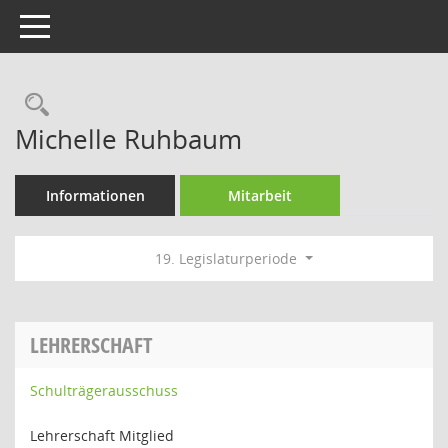
Toggle navigation
Rechercheauswahl
Michelle Ruhbaum
Informationen
Mitarbeit
19. Legislaturperiode
LEHRERSCHAFT
Schulträgerausschuss
Lehrerschaft Mitglied