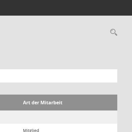
Rec
Art der Mitarbeit
Mitglied