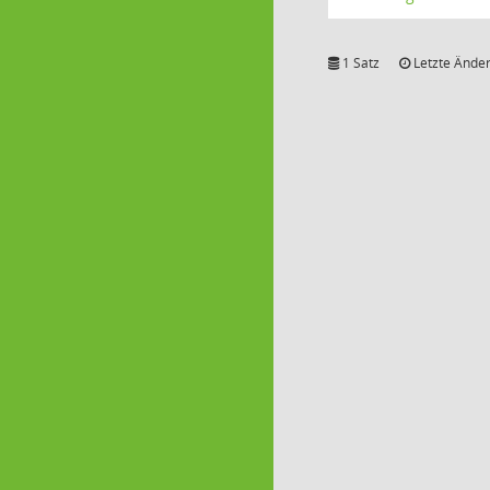
1 Satz
Letzte Änder