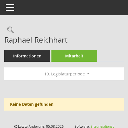
Toggle navigation
Rechercheauswahl
Raphael Reichhart
Informationen
Mitarbeit
19. Legislaturperiode
Keine Daten gefunden.
Letzte Änderung: 05.08.2026
Software:
Sitzungsdienst