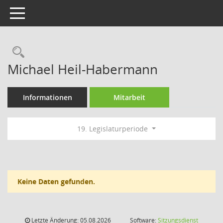
Toggle navigation
Rechercheauswahl
Michael Heil-Habermann
Informationen
Mitarbeit
19. Legislaturperiode
Keine Daten gefunden.
Letzte Änderung: 05.08.2026
Software:
Sitzungsdienst