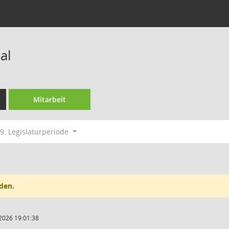
al
Mitarbeit
9. Legislaturperiode
den.
2026 19:01:38