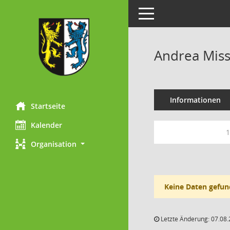
Toggle navigation
Andrea Miss
Informationen
Startseite
Kalender
1
Organisation
Keine Daten gefun
Letzte Änderung: 07.08.