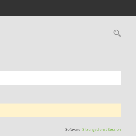
Rec
(Wird in
Software:
Sitzungsdienst
Session