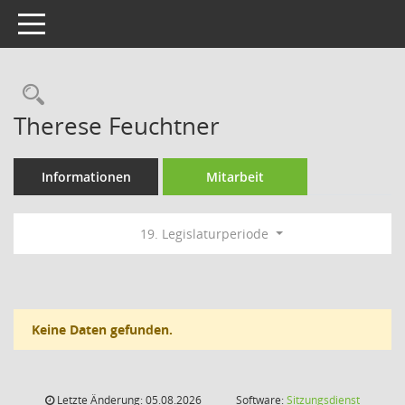
Toggle navigation
Rechercheauswahl
Therese Feuchtner
Informationen
Mitarbeit
19. Legislaturperiode
Keine Daten gefunden.
Letzte Änderung: 05.08.2026
Software:
Sitzungsdienst