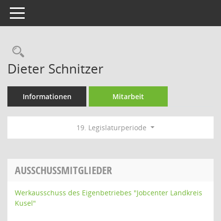
Toggle navigation
Rechercheauswahl
Dieter Schnitzer
Informationen
Mitarbeit
19. Legislaturperiode
AUSSCHUSSMITGLIEDER
Werkausschuss des Eigenbetriebes "Jobcenter Landkreis
Kusel"