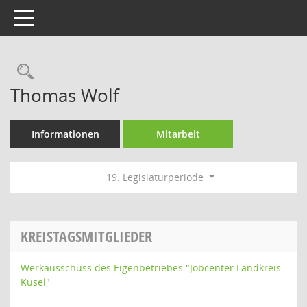
Toggle navigation
Rechercheauswahl
Thomas Wolf
Informationen
Mitarbeit
19. Legislaturperiode
KREISTAGSMITGLIEDER
Werkausschuss des Eigenbetriebes "Jobcenter Landkreis
Kusel"