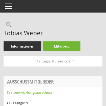
Toggle navigation
Rechercheauswahl
Tobias Weber
Informationen
Mitarbeit
19. Legislaturperiode
AUSSCHUSSMITGLIEDER
Kreisentwicklungsausschuss
CDU Mitglied