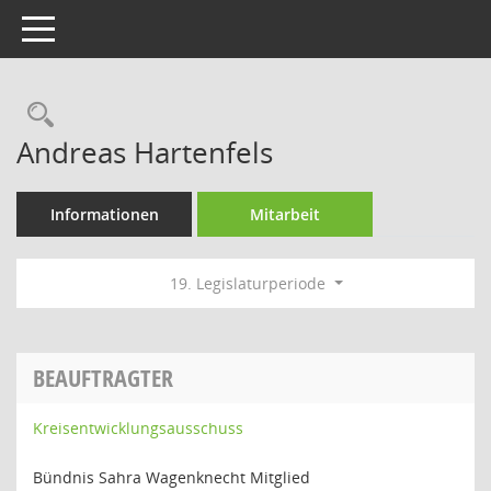
Toggle navigation
Rechercheauswahl
Andreas Hartenfels
Informationen
Mitarbeit
19. Legislaturperiode
BEAUFTRAGTER
Kreisentwicklungsausschuss
Bündnis Sahra Wagenknecht Mitglied