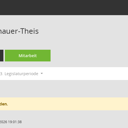
hauer-Theis
Mitarbeit
3. Legislaturperiode
den.
2026 19:01:38