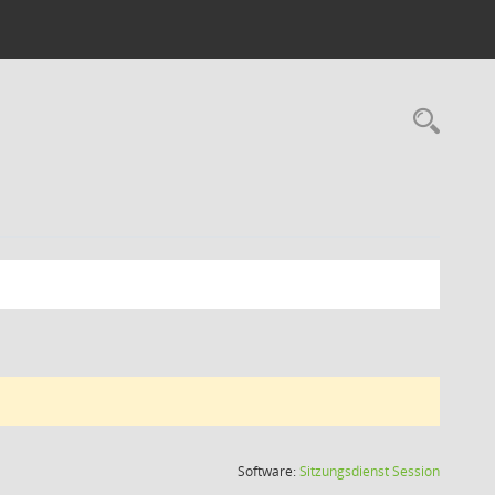
Rec
(Wird in
Software:
Sitzungsdienst
Session