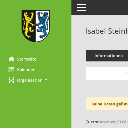
Toggle navigation
Isabel Stein
Informationen
Startseite
Kalender
1
Organisation
Keine Daten gefun
Letzte Änderung: 07.08.