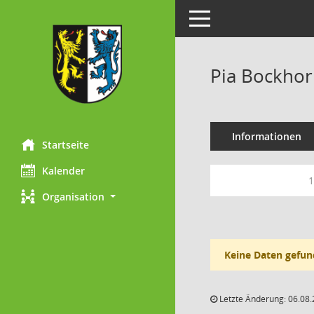
Toggle navigation
Pia Bockho
Informationen
Startseite
Kalender
1
Organisation
Keine Daten gefun
Letzte Änderung: 06.08.