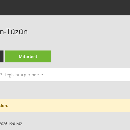
rn-Tüzün
Mitarbeit
3. Legislaturperiode
den.
2026 19:01:42