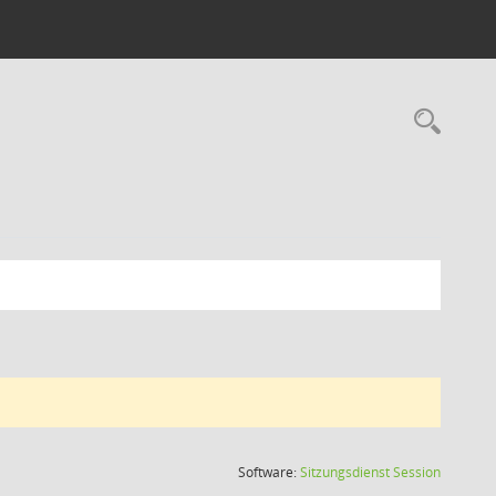
Rec
(Wird in
Software:
Sitzungsdienst
Session