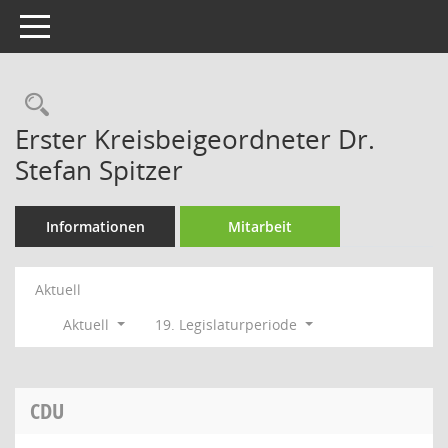
Toggle navigation
Rechercheauswahl
Erster Kreisbeigeordneter Dr.
Stefan Spitzer
Informationen
Mitarbeit
Aktuell
Aktuell
19. Legislaturperiode
CDU