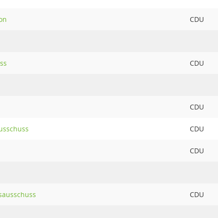
on
CDU
ss
CDU
CDU
usschuss
CDU
CDU
sausschuss
CDU