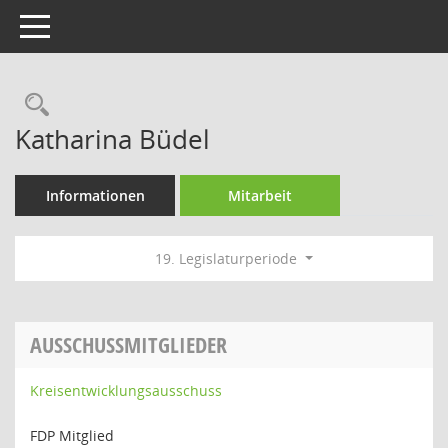
Toggle navigation
Rechercheauswahl
Katharina Büdel
Informationen
Mitarbeit
19. Legislaturperiode
AUSSCHUSSMITGLIEDER
Kreisentwicklungsausschuss
FDP Mitglied