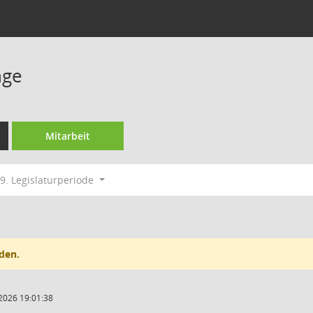
nge
Mitarbeit
9. Legislaturperiode
den.
2026 19:01:38