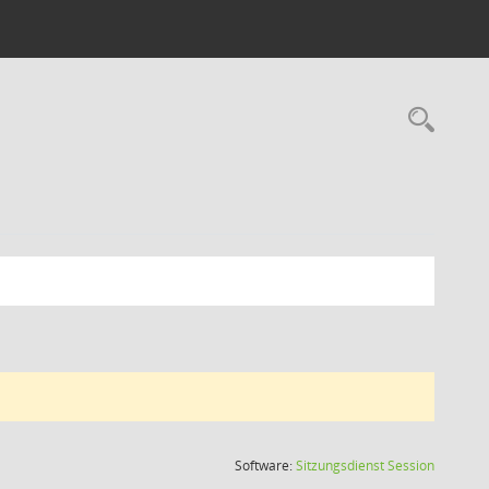
Rec
(Wird in
Software:
Sitzungsdienst
Session