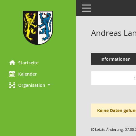
Toggle navigation
Andreas La
Informationen
Startseite
Kalender
1
Organisation
Keine Daten gefun
Letzte Änderung: 07.08.