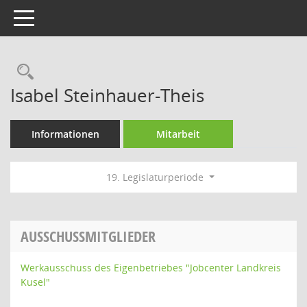
Toggle navigation
Rechercheauswahl
Isabel Steinhauer-Theis
Informationen
Mitarbeit
19. Legislaturperiode
AUSSCHUSSMITGLIEDER
Werkausschuss des Eigenbetriebes "Jobcenter Landkreis
Kusel"