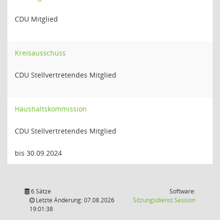
CDU Mitglied
Kreisausschuss
CDU Stellvertretendes Mitglied
Haushaltskommission
CDU Stellvertretendes Mitglied
bis 30.09.2024
6 Sätze
Software:
(Wird in
Letzte Änderung: 07.08.2026
Sitzungsdienst
Session
19:01:38