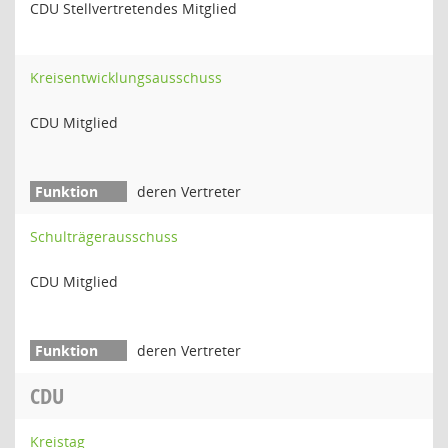
CDU Stellvertretendes Mitglied
Kreisentwicklungsausschuss
CDU Mitglied
deren Vertreter
Schulträgerausschuss
CDU Mitglied
deren Vertreter
CDU
Kreistag