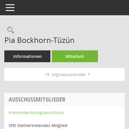
Toggle navigation
Rechercheauswahl
Pia Bockhorn-Tüzün
Informationen
Mitarbeit
19. Legislaturperiode
AUSSCHUSSMITGLIEDER
Kreisentwicklungsausschuss
SPD Stellvertretendes Mitglied