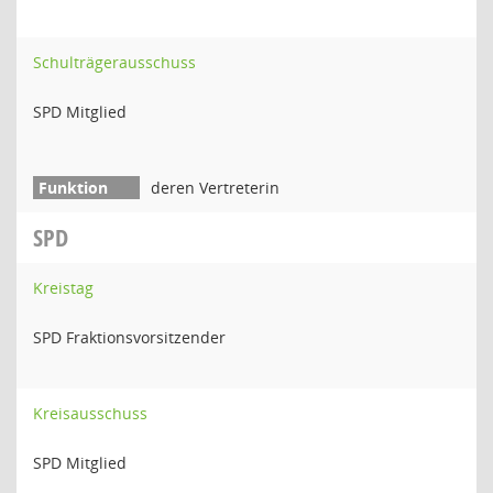
Schulträgerausschuss
SPD Mitglied
deren Vertreterin
SPD
Kreistag
SPD Fraktionsvorsitzender
Kreisausschuss
SPD Mitglied