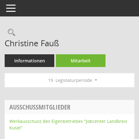
Toggle navigation
Rechercheauswahl
Christine Fauß
Informationen
Mitarbeit
19. Legislaturperiode
AUSSCHUSSMITGLIEDER
Werkausschuss des Eigenbetriebes "Jobcenter Landkreis
Kusel"