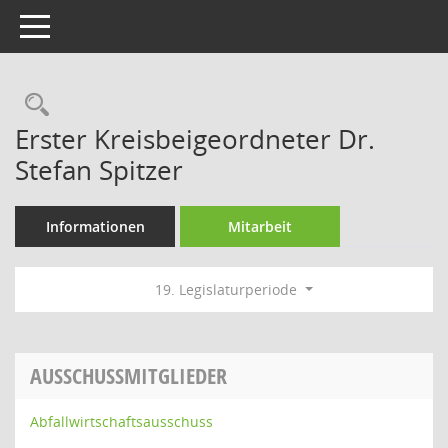
Toggle navigation
Rechercheauswahl
Erster Kreisbeigeordneter Dr.
Stefan Spitzer
Informationen
Mitarbeit
19. Legislaturperiode
AUSSCHUSSMITGLIEDER
Abfallwirtschaftsausschuss