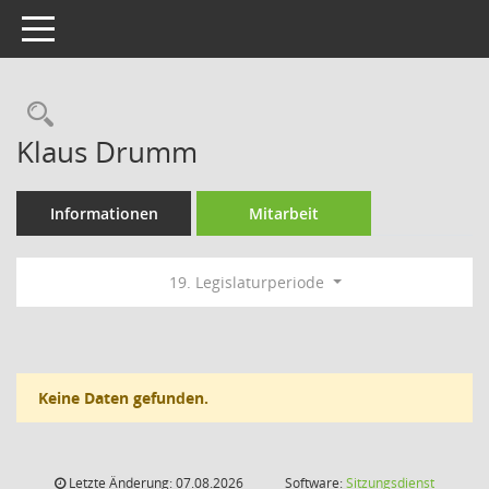
Toggle navigation
Rechercheauswahl
Klaus Drumm
Informationen
Mitarbeit
19. Legislaturperiode
Keine Daten gefunden.
Letzte Änderung: 07.08.2026
Software:
Sitzungsdienst