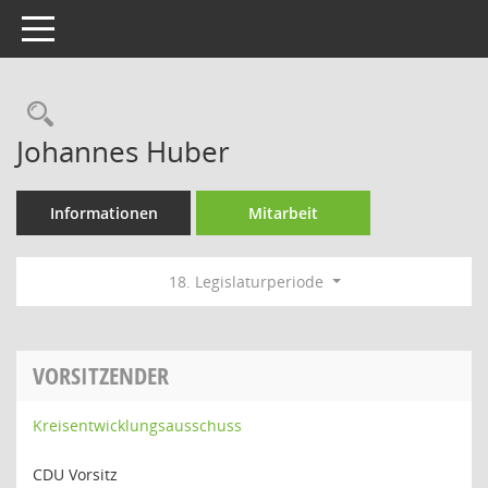
Toggle navigation
Rechercheauswahl
Johannes Huber
Informationen
Mitarbeit
18. Legislaturperiode
VORSITZENDER
Kreisentwicklungsausschuss
CDU Vorsitz