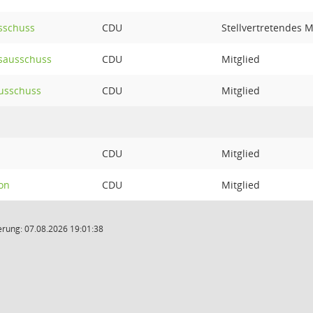
usschuss
CDU
Stellvertretendes M
sausschuss
CDU
Mitglied
usschuss
CDU
Mitglied
CDU
Mitglied
on
CDU
Mitglied
rung: 07.08.2026 19:01:38