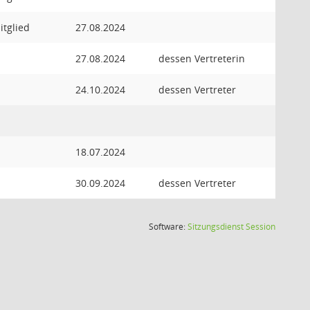
itglied
27.08.2024
27.08.2024
dessen Vertreterin
24.10.2024
dessen Vertreter
18.07.2024
30.09.2024
dessen Vertreter
(Wird in
Software:
Sitzungsdienst
Session