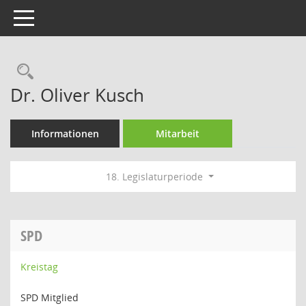
Toggle navigation
Rechercheauswahl
Dr. Oliver Kusch
Informationen
Mitarbeit
18. Legislaturperiode
SPD
Kreistag
SPD Mitglied