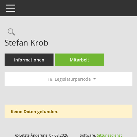
Toggle navigation
Rechercheauswahl
Stefan Krob
Informationen
Mitarbeit
18. Legislaturperiode
Keine Daten gefunden.
Letzte Änderung: 07.08.2026
Software:
Sitzungsdienst