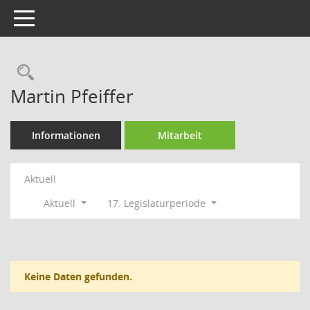
Toggle navigation
Rechercheauswahl
Martin Pfeiffer
Informationen
Mitarbeit
Aktuell
Aktuell
17. Legislaturperiode
Keine Daten gefunden.