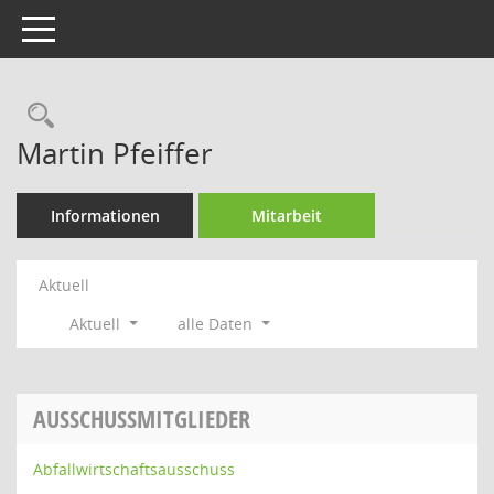
Toggle navigation
Rechercheauswahl
Martin Pfeiffer
Informationen
Mitarbeit
Aktuell
Aktuell
alle Daten
AUSSCHUSSMITGLIEDER
Abfallwirtschaftsausschuss