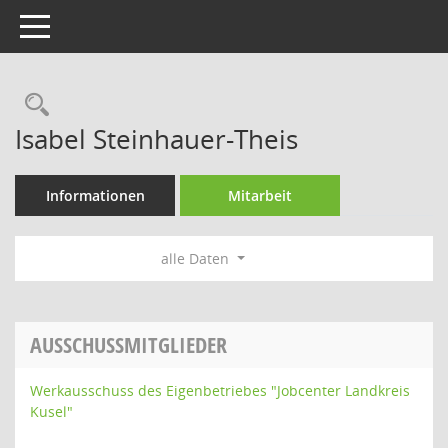
Toggle navigation
Rechercheauswahl
Isabel Steinhauer-Theis
Informationen
Mitarbeit
alle Daten
AUSSCHUSSMITGLIEDER
Werkausschuss des Eigenbetriebes "Jobcenter Landkreis
Kusel"