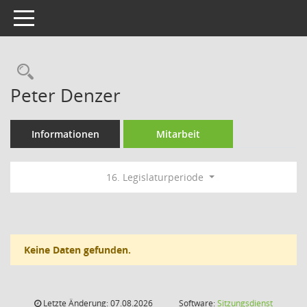
Toggle navigation
Rechercheauswahl
Peter Denzer
Informationen
Mitarbeit
16. Legislaturperiode
Keine Daten gefunden.
Letzte Änderung: 07.08.2026
Software:
Sitzungsdienst