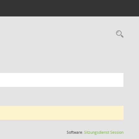
Rec
(Wird in
Software:
Sitzungsdienst
Session