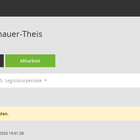
hauer-Theis
Mitarbeit
5. Legislaturperiode
den.
2026 19:01:38