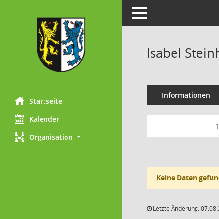
Toggle navigation
Isabel Stein
Informationen
Startseite
Kalender
1
Organisation
Keine Daten gefun
Letzte Änderung: 07.08.