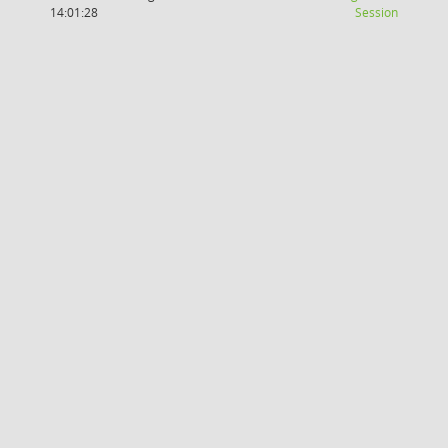
(Wird in
14:01:28
Session