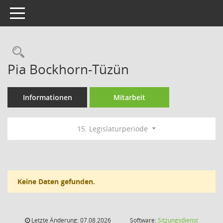
Toggle navigation
Rechercheauswahl
Pia Bockhorn-Tüzün
Informationen
Mitarbeit
15. Legislaturperiode
Keine Daten gefunden.
Letzte Änderung: 07.08.2026
Software:
Sitzungsdienst