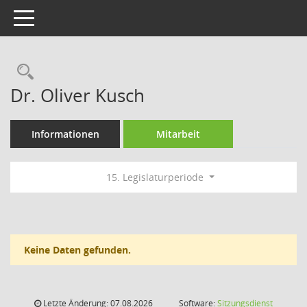
Toggle navigation
Rechercheauswahl
Dr. Oliver Kusch
Informationen
Mitarbeit
15. Legislaturperiode
Keine Daten gefunden.
Letzte Änderung: 07.08.2026
Software:
Sitzungsdienst